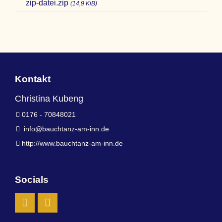
zip-datei.zip
(14,9 KiB)
Kontakt
Christina Kubeng
0176 - 70848021
info@bauchtanz-am-inn.de
http://www.bauchtanz-am-inn.de
Socials