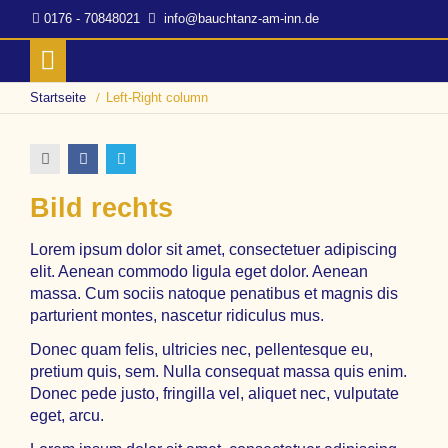
0176 - 70848021
info@bauchtanz-am-inn.de
Startseite
Left-Right column
Bild rechts
Lorem ipsum dolor sit amet, consectetuer adipiscing
elit. Aenean commodo ligula eget dolor. Aenean
massa. Cum sociis natoque penatibus et magnis dis
parturient montes, nascetur ridiculus mus.
Donec quam felis, ultricies nec, pellentesque eu,
pretium quis, sem. Nulla consequat massa quis enim.
Donec pede justo, fringilla vel, aliquet nec, vulputate
eget, arcu.